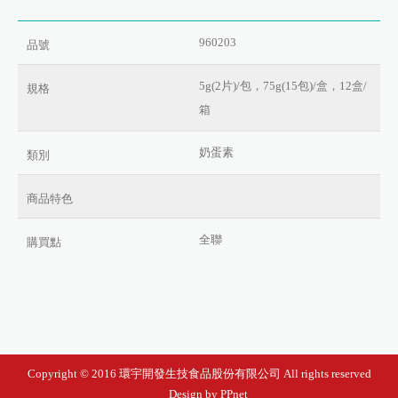
960203
品號
5g(2片)/包，75g(15包)/盒，12盒/
規格
箱
奶蛋素
類別
商品特色
全聯
購買點
Copyright © 2016 環宇開發生技食品股份有限公司 All rights reserved
Design by PPnet