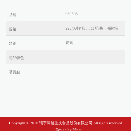
960505
品號
22g(3片)/包，3公斤/袋，4袋/箱
規格
奶素
類別
商品特色
購買點
Copyright © 2016 環宇開發生技食品股份有限公司 All rights reserved
Design by PPnet