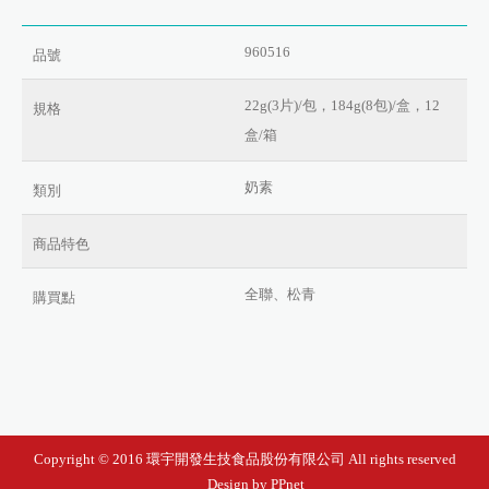
960516
品號
22g(3片)/包，184g(8包)/盒，12
規格
盒/箱
奶素
類別
商品特色
全聯、松青
購買點
Copyright © 2016 環宇開發生技食品股份有限公司 All rights reserved
Design by PPnet