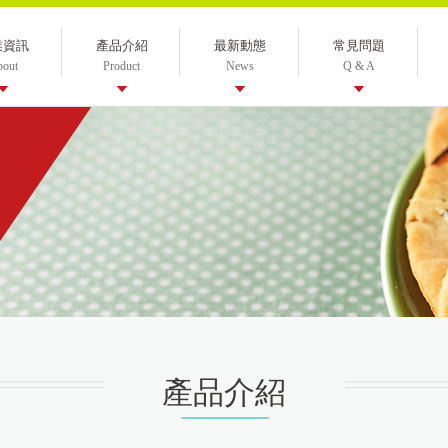
業資訊
產品介紹
最新動態
常見問題
bout
Product
News
Q & A
產品介紹