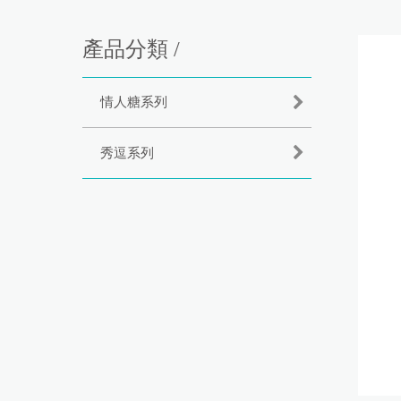
產品分類 /
情人糖系列
秀逗系列