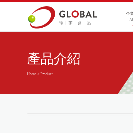
企
A
產品介紹
Home > Product