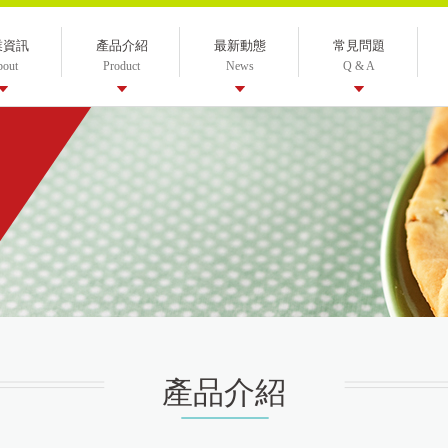
業資訊
產品介紹
最新動態
常見問題
bout
Product
News
Q & A
產品介紹