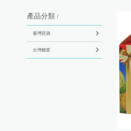
產品分類 /
臺灣菸酒
台灣糖業