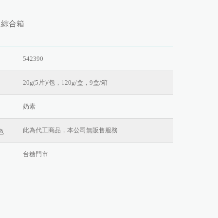
入綜合箱
542390
20g(5片)/包，120g/盒，9盒/箱
奶素
此為代工商品，本公司無販售服務
色
台糖門市