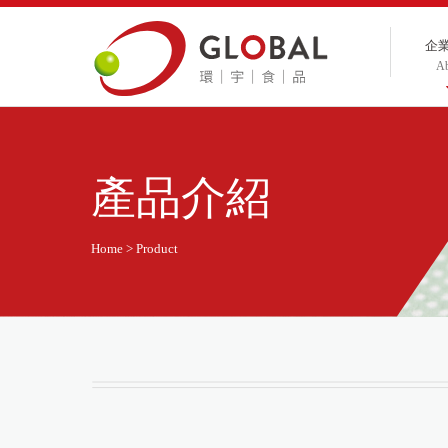
企
A
產品介紹
Home > Product