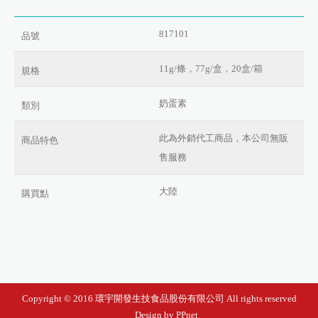
817101
品號
11g/條，77g/盒，20盒/箱
規格
奶蛋素
類別
此為外銷代工商品，本公司無販
商品特色
售服務
大陸
購買點
Copyright © 2016 環宇開發生技食品股份有限公司 All rights reserved
Design by PPnet